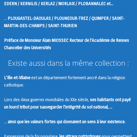
EDERN / KERNILIS / KERLAZ / MORLAIX / PLOBANNALEC et…
…
PLOUGASTEL-DAOULAS / PLOUNEOUR-TREZ / QUIMPER / SAINT-
MARTIN-DES-CHAMPS / SAINT-THURIEN
Préface de Monsieur Alain MIOSSEC Recteur de l’Académie de Rennes
Chancelier des Universités
Existe aussi dans la même collection :
L’Ille-et-Vilaine
est un département fortement ancré dans la religion
catholique.
Lors des deux guerres mondiales du XXe siècle,
ses habitants ont payé
un lourd tribut pour sauvegarder l’intégrité du sol national, …
…
ainsi que les valeurs fortes qui donnaient un sens à leur existence.
Expression de la foi populaire,
les vitraux patriotiques
nous permettent