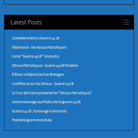
Latest Posts
Commémorations Guerre 14-18
Patrimoine : les vitraux Patriotiques
Livres "Guerre 14/18" les poilus
Vitraux Patriotiques : Guerre 14/18 Finistère
Éditeur indépendant en Bretagne
Conférence sur les Vitraux - Guerre 14/18
Le Tour de France présente les "Vitraux Patriotiques"
Livres hommage aux Poilus de la guerre 14/18
Guerre 14-18 : hommage à ses morts
Première guerre mondiale