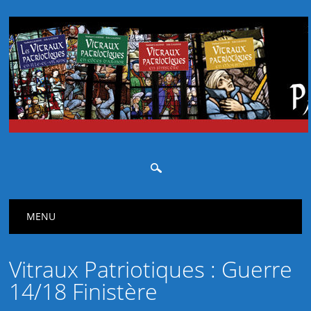
Main menu
Skip
MENU
to
content
Vitraux Patriotiques : Guerre
14/18 Finistère