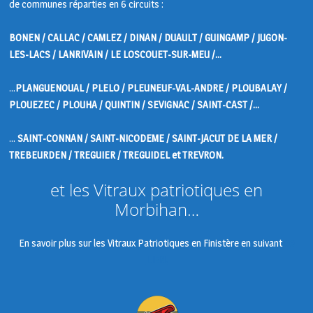
de communes réparties en 6 circuits :
BONEN / CALLAC / CAMLEZ / DINAN / DUAULT / GUINGAMP / JUGON-
LES-LACS / LANRIVAIN / LE LOSCOUET-SUR-MEU /…
…
PLANGUENOUAL / PLELO / PLEUNEUF-VAL-ANDRE / PLOUBALAY /
PLOUEZEC / PLOUHA / QUINTIN / SEVIGNAC / SAINT-CAST /…
…
SAINT-CONNAN / SAINT-NICODEME / SAINT-JACUT DE LA MER /
TREBEURDEN / TREGUIER / TREGUIDEL et TREVRON.
et les Vitraux patriotiques en
Morbihan…
En savoir plus sur les Vitraux Patriotiques en Finistère en suivant
ce
LIEN.